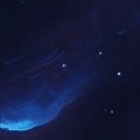
五大联赛全覆盖
欧冠、亚冠赛事追踪
国家队国际比赛日预告
自定义球队订阅提醒
查看完整赛程