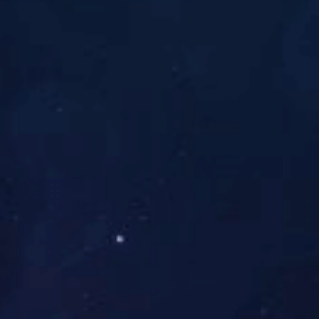
💬
球迷社区
区、控
与数百万资深球迷实时交流，参
，让数
与赛后评分，分享深度战术解
析，聊球更有趣。