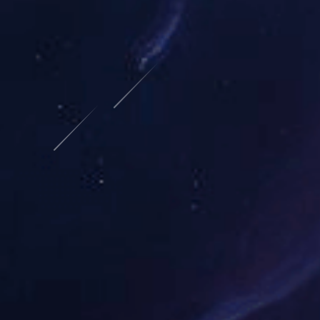
高清直播与
闪电比分
我们提供100+信号源，支持1080p高清画质，0.5
手机还是电脑端，都能实时追踪每一场精彩对决。
英超：曼城 vs 利物浦
LIVE
欧冠：皇马 vs 拜仁
即将开始
西甲：巴萨 vs 马竞
完赛
意甲：尤文 vs 国际
LIVE