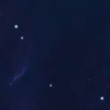
📺
📊
高清直播
深度数据
1080p/60帧高清流媒体信
涵盖xG预期进球、球员热
覆盖全球百余场赛事，拒绝
球率曲线及历史交锋详情
卡顿，沉浸式观赛体验。
据为您说话。