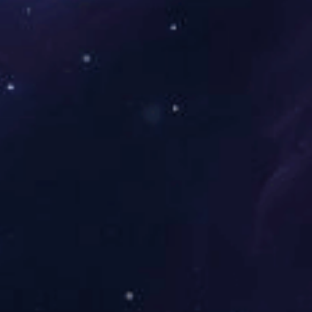
基础版
免费
适合普通观赛爱好者
实时比分查询