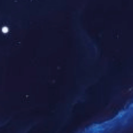
赛程与数据大脑
专业级足球数据分析引擎
深度数据与历